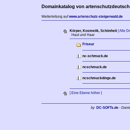
Domainkatalog von artenschutzdeutsch
Weiterleitung auf
www.artenschutz-steigerwald.de
Körper, Kosmetik, Schönheit
[ Alle 
Haut und Haar
Friseur
nc-schmuck.de
ncschmuck.de
ncschmuckdinge.de
[ Eine Ebene höher ]
by
DC-SOFTs.de
- Dani