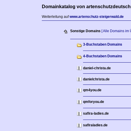
Domainkatalog von artenschutzdeutsch
Weiterleitung auf
www.artenschutz-steigerwald.de
Sonstige Domains
[ Alle Domains im 
3-Buchstaben Domains
4-Buchstaben Domains
daniel-christa.de
danielchrista.de
qm4you.de
qmforyou.de
safira-ladies.de
safiraladies.de