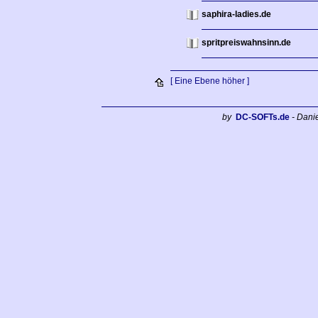
saphira-ladies.de
spritpreiswahnsinn.de
[ Eine Ebene höher ]
by
DC-SOFTs.de
- Dani