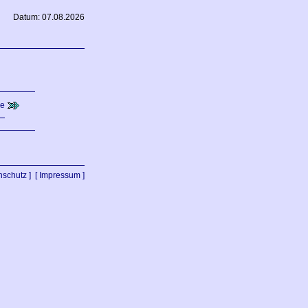
Datum: 07.08.2026
de
nschutz ]
[ Impressum ]