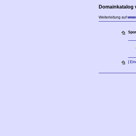
Domainkatalog 
Weiterleitung auf
www.
Spor
[ Ei