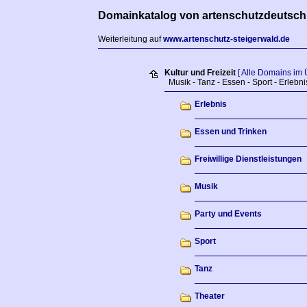
Domainkatalog von artenschutzdeutsch
Weiterleitung auf
www.artenschutz-steigerwald.de
Kultur und Freizeit
[ Alle Domains im 
Musik - Tanz - Essen - Sport - Erlebni
Erlebnis
Essen und Trinken
Freiwillige Dienstleistungen
Musik
Party und Events
Sport
Tanz
Theater