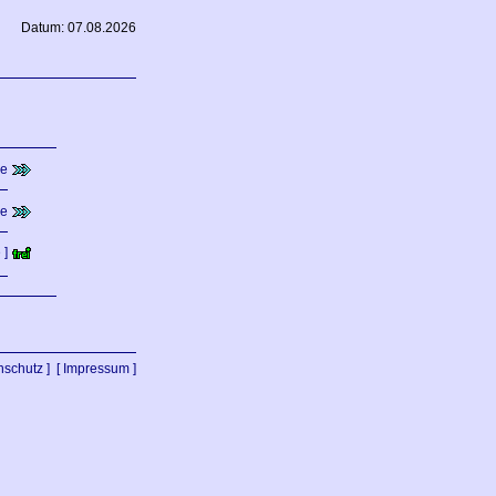
Datum: 07.08.2026
e
e
 ]
nschutz ]
[ Impressum ]